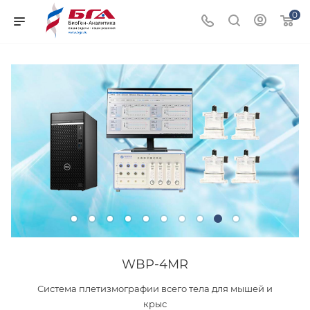
0
WBP-4MR
Система плетизмографии всего тела для мышей и
крыс