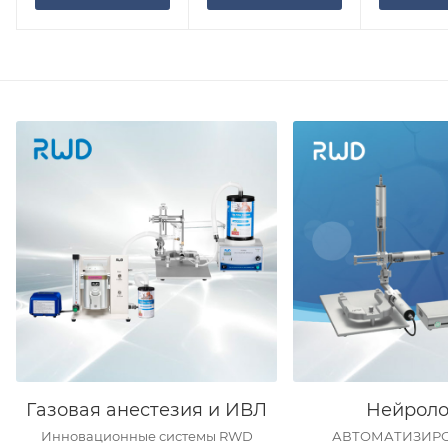
Газовая анестезия и ИВЛ
Нейроло
Инновационные системы RWD
АВТОМАТИЗИР