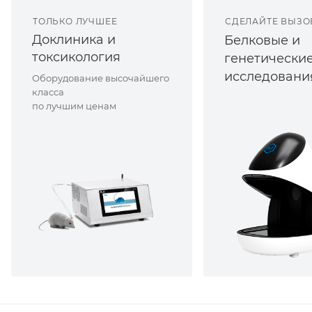
ТОЛЬКО ЛУЧШЕЕ
СДЕЛАЙТЕ ВЫЗО
Доклиника и
Белковые и
токсикология
генетически
исследовани
Оборудование высочайшего
класса
по лучшим ценам