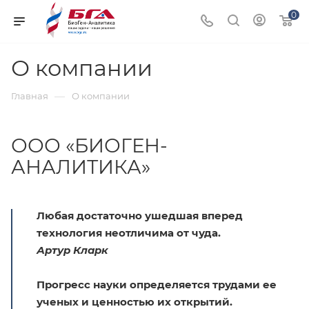
0
О компании
—
Главная
О компании
ООО «БИОГЕН-
АНАЛИТИКА»
Любая достаточно ушедшая вперед
технология неотличима от чуда.
Артур Кларк
Прогресс науки определяется трудами ее
ученых и ценностью их открытий.