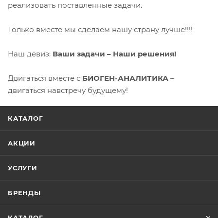
реализовать поставленные задачи.
Только вместе мы сделаем нашу страну лучше!!!!
Наш девиз:
Ваши задачи – Наши решения!
Двигаться вместе с
БИОГЕН-АНАЛИТИКА
–
двигаться навстречу будущему!
КАТАЛОГ
АКЦИИ
УСЛУГИ
БРЕНДЫ
КАТАЛОГ