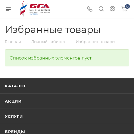
0
Избранные товары
—
—
Главная
Личный кабинет
Избранные товары
Список избранных элементов пуст
КАТАЛОГ
АКЦИИ
УСЛУГИ
БРЕНДЫ