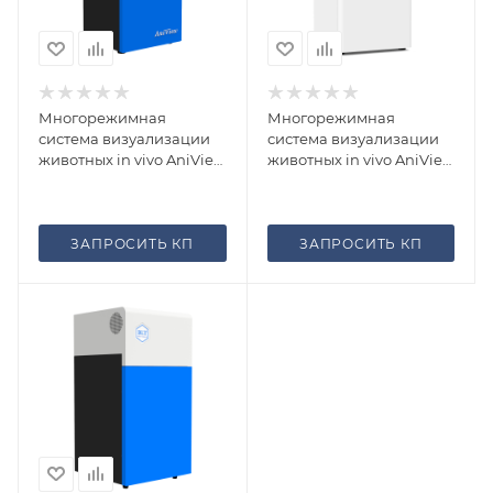
Многорежимная
Многорежимная
система визуализации
система визуализации
животных in vivo AniView
животных in vivo AniView
600
600 Pro
ЗАПРОСИТЬ КП
ЗАПРОСИТЬ КП