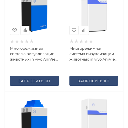
Многорежимная
Многорежимная
система визуализации
система визуализации
животных in vivo AniView
животных in vivo AniView
100
100 Pro
ЗАПРОСИТЬ КП
ЗАПРОСИТЬ КП