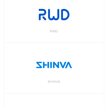
RWD
SHINVA