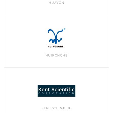
HUAYON
HUIRONGHE
KENT SCIENTIFIC