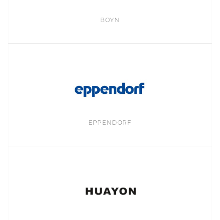
BOYN
EPPENDORF