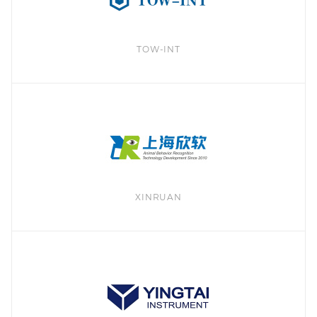
TOW-INT
XINRUAN