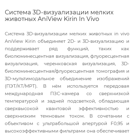
Система 3D-визуализации мелких
животных AniView Kirin In Vivo
Система 3D-визуализации мелких животных in vivo
AniView Kirin объединяет 2D- и 3D-визуализацию и
поддерживает ряд функций, таких как
биолюминесцентная визуализация, флуоресцентная
визуализация, черенковская визуализация, 3D-
биолюминесцентная/флуоресцентная томография и
3D-мультимодальное объединение изображений
(ПЭТ/КТ/МРТ). В нём используется передовая
международная ПЗС-камера со сверхнизкой
температурой и задней подсветкой, обладающая
сверхвысокой квантовой эффективностью и
сверхнизким темновым током. В сочетании с
объективом с ультрабольшой апертурой F0,95 и
высокоэффективными фильтрами она обеспечивает