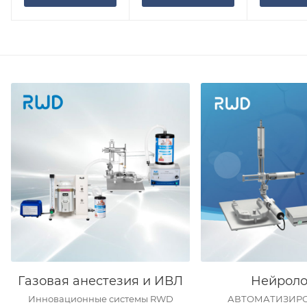
Газовая анестезия и ИВЛ
Нейроло
Инновационные системы RWD
АВТОМАТИЗИР