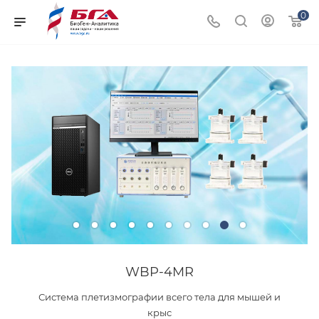
0
WBP-4MR
Система плетизмографии всего тела для мышей и
крыс