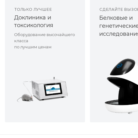
ТОЛЬКО ЛУЧШЕЕ
СДЕЛАЙТЕ ВЫЗО
Доклиника и
Белковые и
токсикология
генетически
исследовани
Оборудование высочайшего
класса
по лучшим ценам