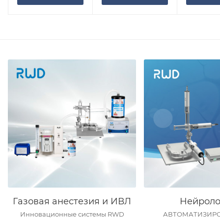
Газовая анестезия и ИВЛ
Нейроло
Инновационные системы RWD
АВТОМАТИЗИР