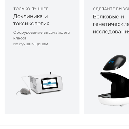
ТОЛЬКО ЛУЧШЕЕ
СДЕЛАЙТЕ ВЫЗО
Доклиника и
Белковые и
токсикология
генетически
исследовани
Оборудование высочайшего
класса
по лучшим ценам