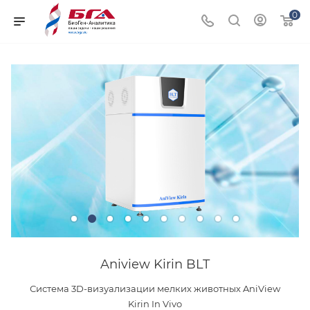
0
Aniview Kirin BLT
Система 3D-визуализации мелких животных AniView
Kirin In Vivo