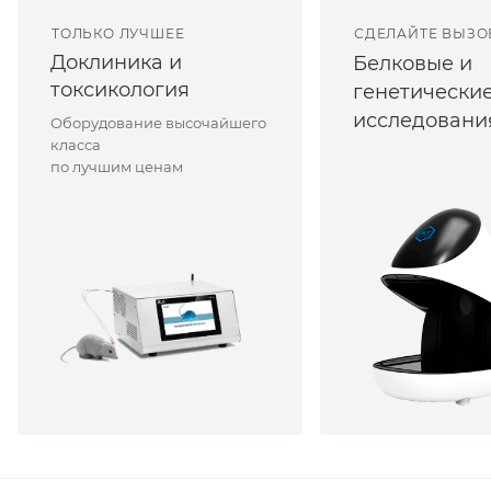
ТОЛЬКО ЛУЧШЕЕ
СДЕЛАЙТЕ ВЫЗО
Доклиника и
Белковые и
токсикология
генетически
исследовани
Оборудование высочайшего
класса
по лучшим ценам