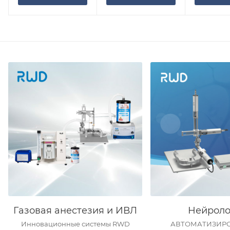
Газовая анестезия и ИВЛ
Нейроло
Инновационные системы RWD
АВТОМАТИЗИР