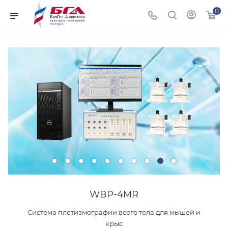
0
WBP-4MR
Система плетизмографии всего тела для мышей и
крыс