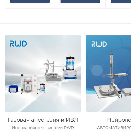
Газовая анестезия и ИВЛ
Нейроло
Инновационные системы RWD
АВТОМАТИЗИР