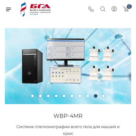
0
WBP-4MR
Система плетизмографии всего тела для мышей и
крыс