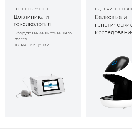
ТОЛЬКО ЛУЧШЕЕ
СДЕЛАЙТЕ ВЫЗО
Доклиника и
Белковые и
токсикология
генетически
исследовани
Оборудование высочайшего
класса
по лучшим ценам