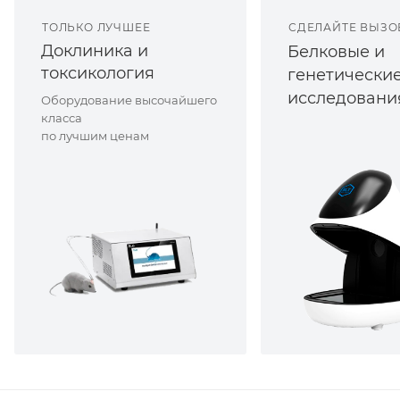
ТОЛЬКО ЛУЧШЕЕ
СДЕЛАЙТЕ ВЫЗО
Доклиника и
Белковые и
токсикология
генетически
исследовани
Оборудование высочайшего
класса
по лучшим ценам