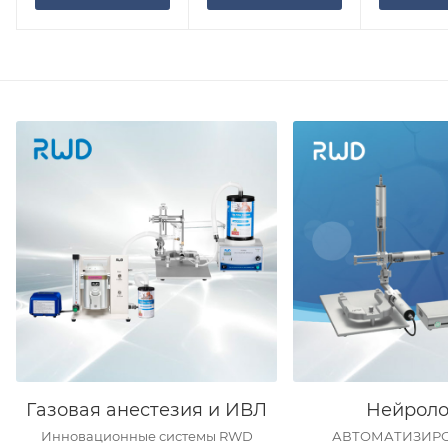
Газовая анестезия и ИВЛ
Нейроло
Инновационные системы RWD
АВТОМАТИЗИР