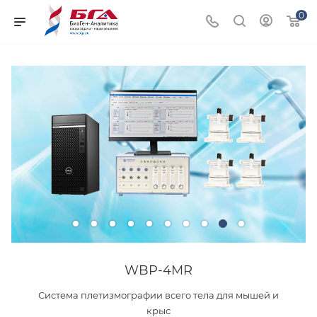
0
WBP-4MR
Система плетизмографии всего тела для мышей и
крыс