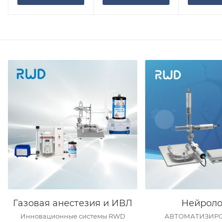
Газовая анестезия и ИВЛ
Нейроло
Инновационные системы RWD
АВТОМАТИЗИР