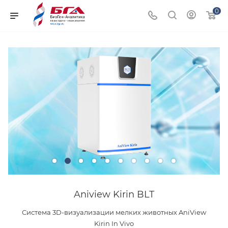
0
Aniview Kirin BLT
Система 3D-визуализации мелких животных AniView
Kirin In Vivo