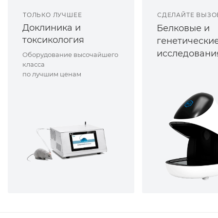
ТОЛЬКО ЛУЧШЕЕ
СДЕЛАЙТЕ ВЫЗО
Доклиника и
Белковые и
токсикология
генетически
исследовани
Оборудование высочайшего
класса
по лучшим ценам