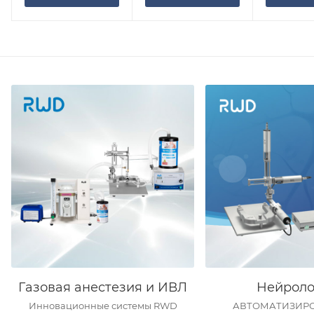
Газовая анестезия и ИВЛ
Нейроло
Инновационные системы RWD
АВТОМАТИЗИР