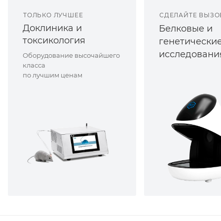
ТОЛЬКО ЛУЧШЕЕ
СДЕЛАЙТЕ ВЫЗО
Доклиника и
Белковые и
токсикология
генетически
исследовани
Оборудование высочайшего
класса
по лучшим ценам