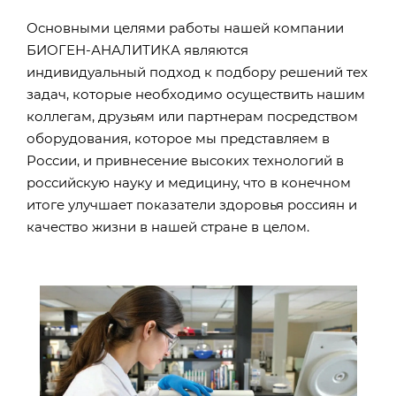
Основными целями работы нашей компании
БИОГЕН-АНАЛИТИКА являются
индивидуальный подход к подбору решений тех
задач, которые необходимо осуществить нашим
коллегам, друзьям или партнерам посредством
оборудования, которое мы представляем в
России, и привнесение высоких технологий в
российскую науку и медицину, что в конечном
итоге улучшает показатели здоровья россиян и
качество жизни в нашей стране в целом.