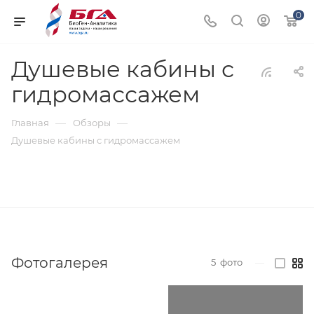
0
Душевые кабины с
гидромассажем
—
—
Главная
Обзоры
Душевые кабины с гидромассажем
Фотогалерея
5
фото
—