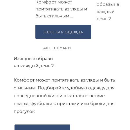
Комфорт может
притягивать взгляды и
быть стильным.
Подбирайте удобную
одежду для
ЖЕНСКАЯ ОДЕЖДА
повседневной жизни в
каталоге: легкие платья,
АКСЕССУАРЫ
футболки с принтами
или брюки для прогулок
Изящные образы
на каждый день 2
Комфорт может притягивать взгляды и быть
стильным. Подбирайте удобную одежду для
повседневной жизни в каталоге: легкие
платья, футболки с принтами или брюки для
прогулок