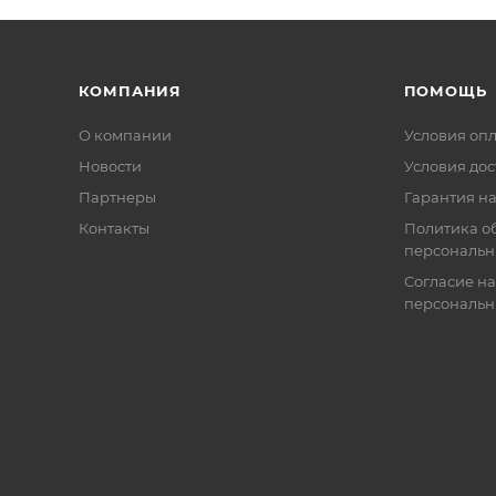
КОМПАНИЯ
ПОМОЩЬ
О компании
Условия оп
Новости
Условия дос
Партнеры
Гарантия на
Контакты
Политика о
персональн
Согласие на
персональн