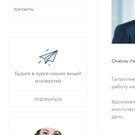
Контакты
Очень лю
Будьте в курсе наших акций
Талантли
и новостей
работу на
ПОДПИСАТЬСЯ
Вдохновл
многочас
дело.