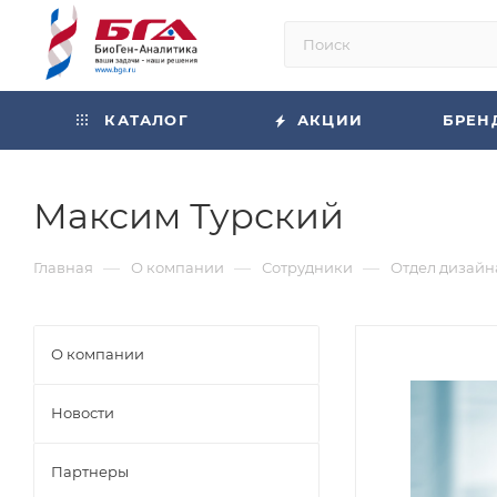
КАТАЛОГ
АКЦИИ
БРЕН
Максим Турский
—
—
—
Главная
О компании
Сотрудники
Отдел дизайн
О компании
Новости
Партнеры