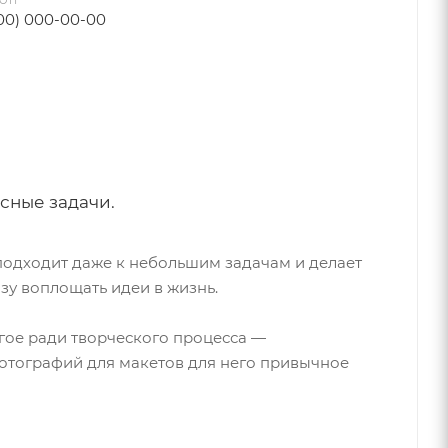
ФОН
00) 000-00-00
сные задачи.
подходит даже к небольшим задачам и делает
азу воплощать идеи в жизнь.
гое ради творческого процесса —
отографий для макетов для него привычное