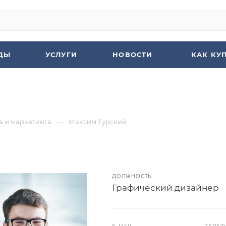
ДЫ
УСЛУГИ
НОВОСТИ
КАК КУ
—
а и маркетинга
Максим Турский
ДОЛЖНОСТЬ
Графический дизайнер