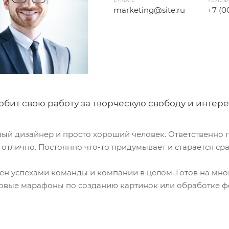
E-MAIL
ТЕЛЕ
marketing@site.ru
+7 (0
бит свою работу за творческую свободу и интере
вый дизайнер и просто хороший человек. Ответственно 
 отлично. Постоянно что-то придумывает и старается ср
ен успехами команды и компании в целом. Готов на мно
овые марафоны по созданию картинок или обработке ф