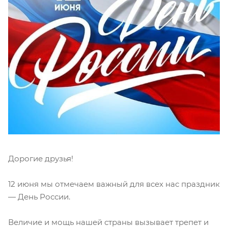
Дорогие друзья!
12 июня мы отмечаем важный для всех нас праздник
— День России.
Величие и мощь нашей страны вызывает трепет и