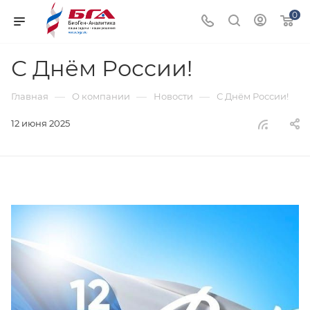
0
С Днём России!
—
—
—
Главная
О компании
Новости
С Днём России!
12 июня 2025