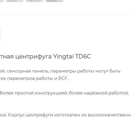
ная центрифуга Yingtai TD6C
й, сенсорная панель, параметры работы могут быть
их параметров работы и RCF.
 более простой конструкцией, более надёжной работой,
нса. Корпус центрифуги изготовлен из высококачественн