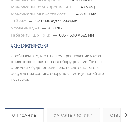
Максимальное ускорение RCF
—
4730×g
Максимальная вместимость
—
4 х 800 мл
Таймер
—
0~99 минут 59 секунд
Уровень шума
—
≤ 58 дБ
Габариты (Ш х Г х В)
—
685 × 500 × 385 мм
Все характеристики
Сообщаем вам, что в нашем предложении указана
ориентировочная цена на оборудование. Точная
стоимость будет определена после детального
обсуждения состава оборудования и условий его
поставки.
ОПИСАНИЕ
ХАРАКТЕРИСТИКИ
ОТЗЫВЫ