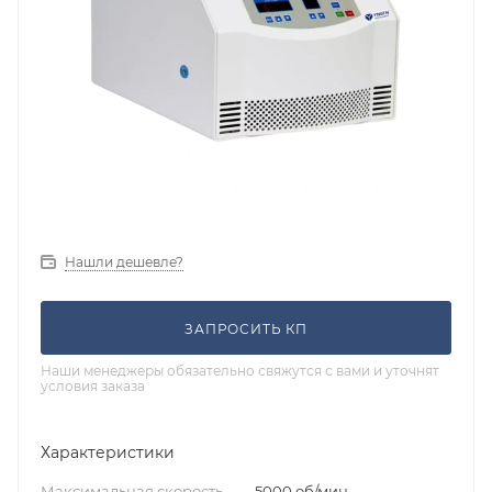
Нашли дешевле?
ЗАПРОСИТЬ КП
Наши менеджеры обязательно свяжутся с вами и уточнят
условия заказа
Характеристики
Максимальная скорость
—
5000 об/мин