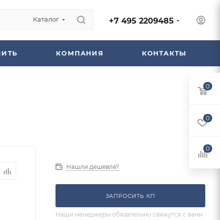
Каталог
+7 495 2209485
ПИТЬ
КОМПАНИЯ
КОНТАКТЫ
0
0
0
Нашли дешевле?
ЗАПРОСИТЬ КП
Наши менеджеры обязательно свяжутся с вами