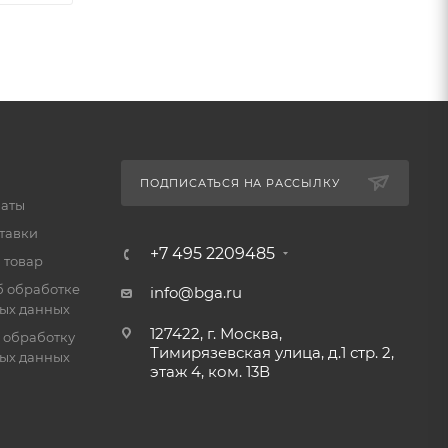
ПОДПИСАТЬСЯ НА РАССЫЛКУ
латы
тавки
+7 495 2209485
 товар
б обработке
info@bga.ru
ых данных
127422, г. Москва,
 обработку
Тимирязевская улица, д.1 стр. 2,
ых данных
этаж 4, ком. 13В