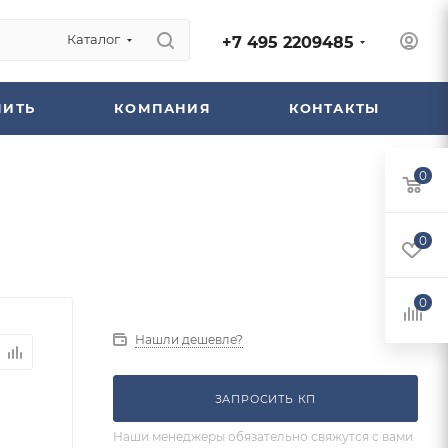
Каталог
+7 495 2209485
ПИТЬ
КОМПАНИЯ
КОНТАКТЫ
0
0
0
Нашли дешевле?
ЗАПРОСИТЬ КП
Наши менеджеры обязательно свяжутся с вами