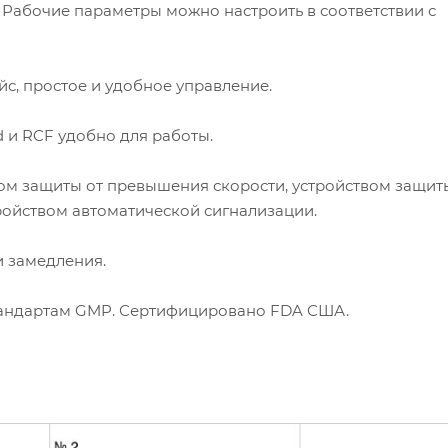
 Рабочие параметры можно настроить в соответствии с
с, простое и удобное управление.
 и RCF удобно для работы.
ом защиты от превышения скорости, устройством защит
тройством автоматической сигнализации.
и замедления.
 стандартам GMP. Сертифицировано FDA США.