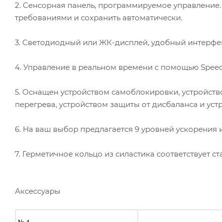
2. Сенсорная панель, программируемое управление.
требованиями и сохранить автоматически.
3. Светодиодный или ЖК-дисплей, удобный интерфей
4. Управление в реальном времени с помощью Speed
5. Оснащен устройством самоблокировки, устройств
перегрева, устройством защиты от дисбаланса и ус
6. На ваш выбор предлагается 9 уровней ускорения 
7. Герметичное кольцо из силастика соответствует
Аксессуары