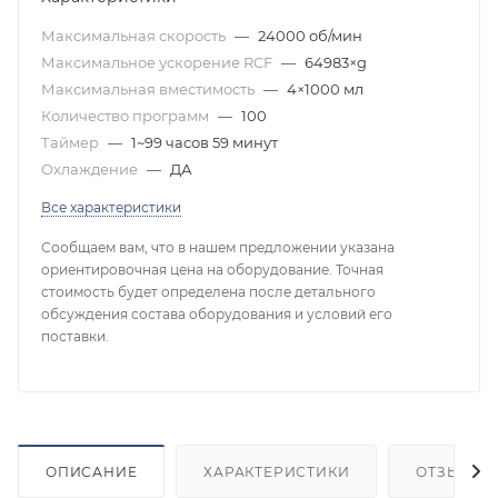
Максимальная скорость
—
24000 об/мин
Максимальное ускорение RCF
—
64983×g
Максимальная вместимость
—
4×1000 мл
Количество программ
—
100
Таймер
—
1~99 часов 59 минут
Охлаждение
—
ДА
Все характеристики
Сообщаем вам, что в нашем предложении указана
ориентировочная цена на оборудование. Точная
стоимость будет определена после детального
обсуждения состава оборудования и условий его
поставки.
ОПИСАНИЕ
ХАРАКТЕРИСТИКИ
ОТЗЫВЫ