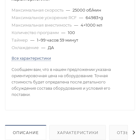
Максимальная скорость
—
25000 об/мин
Максимальное ускорение RCF
—
64983×g
Максимальная вместимость
—
4×1000 мл
Количество программ
—
100
Таймер
—
1~99 часов 59 минут
Охлаждение
—
ДА
Все характеристики
Сообщаем вам, что в нашем предложении указана
ориентировочная цена на оборудование. Точная
стоимость будет определена после детального
обсуждения состава оборудования и условий его
поставки.
ОПИСАНИЕ
ХАРАКТЕРИСТИКИ
ОТЗЫВЫ