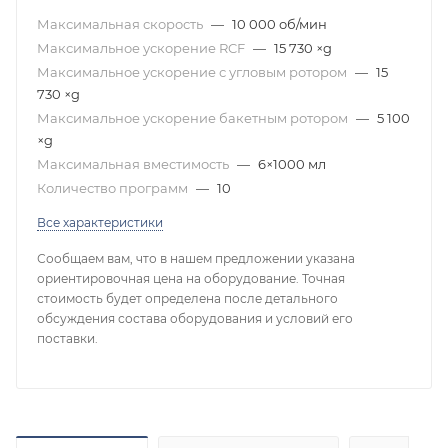
Максимальная скорость
—
10 000 об/мин
Максимальное ускорение RCF
—
15 730 ×g
Максимальное ускорение с угловым ротором
—
15
730 ×g
Максимальное ускорение бакетным ротором
—
5 100
×g
Максимальная вместимость
—
6×1000 мл
Количество программ
—
10
Все характеристики
Сообщаем вам, что в нашем предложении указана
ориентировочная цена на оборудование. Точная
стоимость будет определена после детального
обсуждения состава оборудования и условий его
поставки.