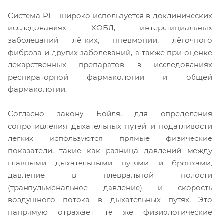
Система PFT широко используется в доклинических
исследованиях ХОБЛ, интерстициальных
заболеваний лёгких, пневмонии, лёгочного
фиброза и других заболеваний, а также при оценке
лекарственных препаратов в исследованиях
респираторной фармакологии и общей
фармакологии.
Согласно закону Бойля, для определения
сопротивления дыхательных путей и податливости
лёгких используются прямые физические
показатели, такие как разница давлений между
главными дыхательными путями и бронхами,
давление в плевральной полости
(транпульмональное давление) и скорость
воздушного потока в дыхательных путях. Это
напрямую отражает те же физиологические