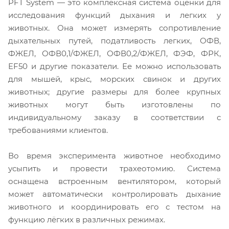
PFT System — это комплексная система оценки для
исследования функций дыхания и легких у
животных. Она может измерять сопротивление
дыхательных путей, податливость легких, ОФВ,
ФЖЕЛ, ОФВ0,1/ФЖЕЛ, ОФВ0,2/ФЖЕЛ, ФЭФ, ФРК,
EF50 и другие показатели. Ее можно использовать
для мышей, крыс, морских свинок и других
животных; другие размеры для более крупных
животных могут быть изготовлены по
индивидуальному заказу в соответствии с
требованиями клиентов.
Во время эксперимента животное необходимо
усыпить и провести трахеотомию. Система
оснащена встроенным вентилятором, который
может автоматически контролировать дыхание
животного и координировать его с тестом на
функцию лёгких в различных режимах.