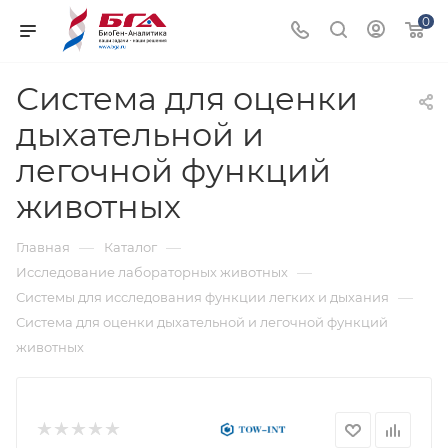
0
Система для оценки
дыхательной и
легочной функций
животных
—
—
Главная
Каталог
—
Исследование лабораторных животных
—
Системы для исследования функции легких и дыхания
Система для оценки дыхательной и легочной функций
животных