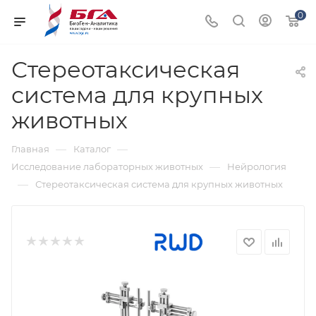
0
Стереотаксическая
система для крупных
животных
—
—
Главная
Каталог
—
Исследование лабораторных животных
Нейрология
—
Стереотаксическая система для крупных животных