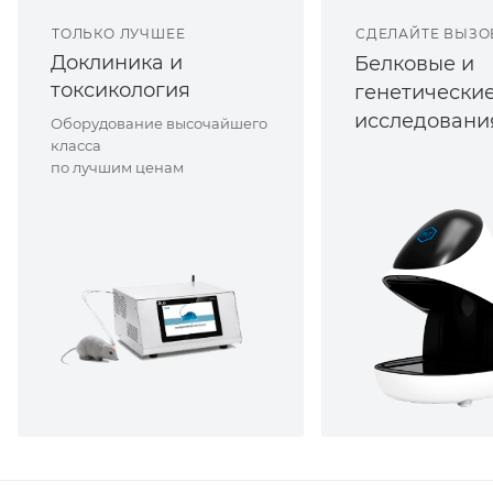
ТОЛЬКО ЛУЧШЕЕ
СДЕЛАЙТЕ ВЫЗО
Доклиника и
Белковые и
токсикология
генетически
исследовани
Оборудование высочайшего
класса
по лучшим ценам