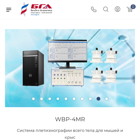
0
WBP-4MR
Система плетизмографии всего тела для мышей и
крыс