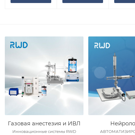
Газовая анестезия и ИВЛ
Нейроло
Инновационные системы RWD
АВТОМАТИЗИР