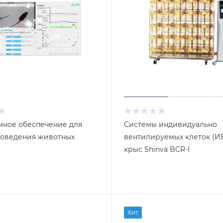
ное обеспечение для
Системы индивидуально
поведения животных
вентилируемых клеток (ИВК) для
крыс Shinva BCR-I
Хит