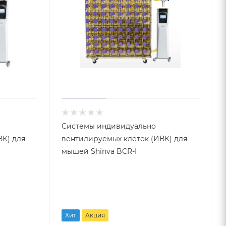
Системы индивидуально
вентилируемых клеток (ИВК) для
мышей Shinva BCR-I
Хит
Акция