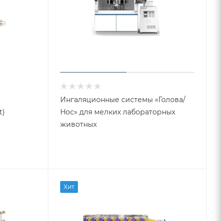
Ингаляционные системы «Голова/
t)
Нос» для мелких лабораторных
животных
Хит