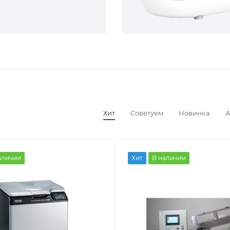
Хит
Советуем
Новинка
аличии
Хит
В наличии