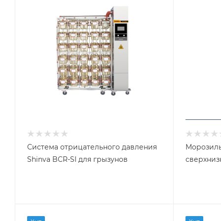
Система отрицательного давления
Морозиль
Shinva BCR-SI для грызунов
сверхниз