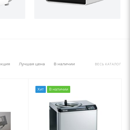
Акция
Лучшая цена
В наличии
ВЕСЬ КАТАЛОГ
Хит
В наличии