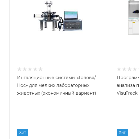
Ингаляционные системы «Голова/
Программ
Нос» для мелких лабораторных
анализа 
животных (экономичный вариант)
VisuTrack
Хит
Хит