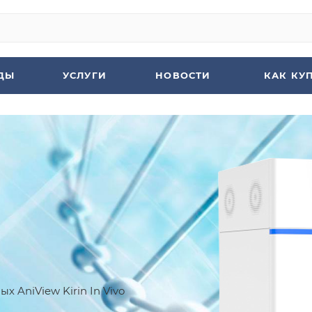
ДЫ
УСЛУГИ
НОВОСТИ
КАК КУ
 AniView Kirin In Vivo