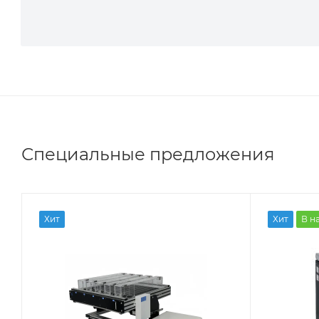
Специальные предложения
Хит
Хит
В н